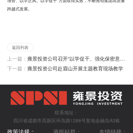
增智、以学正风、以学促干”方面取得实效，不断推动集团高质量
跨越式发展。
返回列表
上一篇：
雍景投资公司召开“以学促干、强化保密意识 为公司高质量发展保驾护航”主题交流会
下一篇：
雍景投资公司赴眉山开展主题教育现场教学
联系地址：
四川省成都市高新区环岛路1288号复地金融岛A3栋
政策法规
港投站群
友情链接