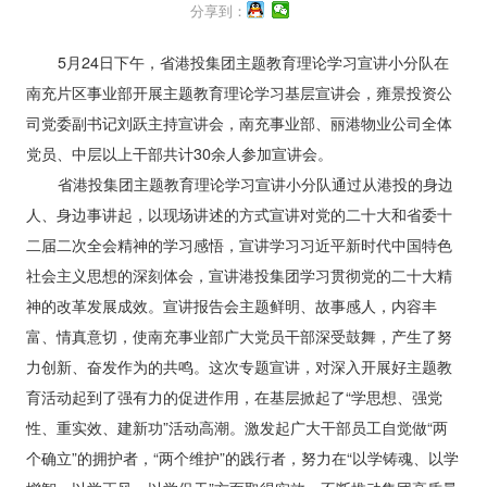
分享到：
5月24日下午，省港投集团主题教育理论学习宣讲小分队在
南充片区事业部开展主题教育理论学习基层宣讲会，雍景投资公
司党委副书记刘跃主持宣讲会，南充事业部、丽港物业公司全体
党员、中层以上干部共计30余人参加宣讲会。
省港投集团主题教育理论学习宣讲小分队通过从港投的身边
人、身边事讲起，以现场讲述的方式宣讲对党的二十大和省委十
二届二次全会精神的学习感悟，宣讲学习习近平新时代中国特色
社会主义思想的深刻体会，宣讲港投集团学习贯彻党的二十大精
神的改革发展成效。宣讲报告会主题鲜明、故事感人，内容丰
富、情真意切，使南充事业部广大党员干部深受鼓舞，产生了努
力创新、奋发作为的共鸣。这次专题宣讲，对深入开展好主题教
育活动起到了强有力的促进作用，在基层掀起了“学思想、强党
性、重实效、建新功”活动高潮。激发起广大干部员工自觉做“两
个确立”的拥护者，“两个维护”的践行者，努力在“以学铸魂、以学